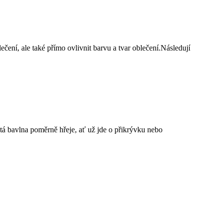
ečení, ale také přímo ovlivnit barvu a tvar oblečení.Následují
stá bavlna poměrně hřeje, ať už jde o přikrývku nebo