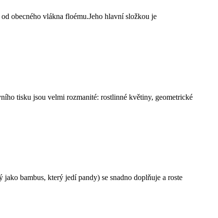
í od obecného vlákna floému.Jeho hlavní složkou je
ního tisku jsou velmi rozmanité: rostlinné květiny, geometrické
 jako bambus, který jedí pandy) se snadno doplňuje a roste