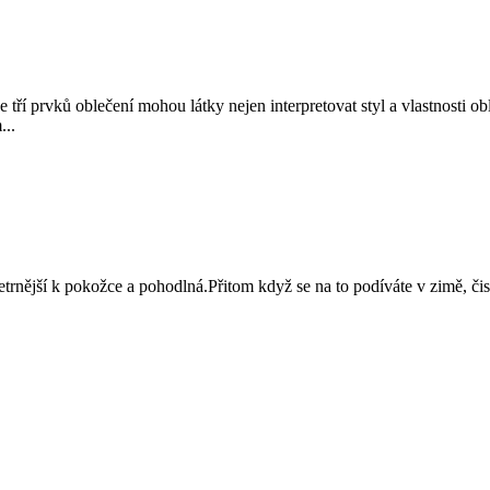
tří prvků oblečení mohou látky nejen interpretovat styl a vlastnosti obl
...
etrnější k pokožce a pohodlná.Přitom když se na to podíváte v zimě, či