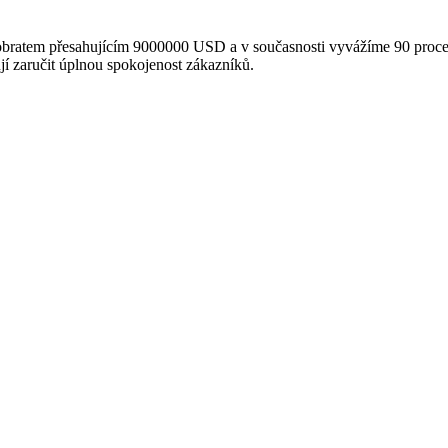
ratem přesahujícím 9000000 USD a v současnosti vyvážíme 90 procent
jí zaručit úplnou spokojenost zákazníků.