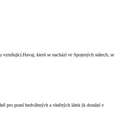
u vzrušující.Havaj, která se nachází ve Spojených státech, se
ně pro praní hedvábných a vlněných látek (k dostání v