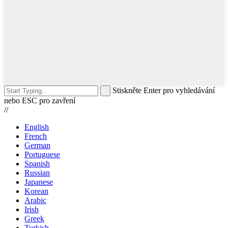
Stiskněte Enter pro vyhledávání
nebo ESC pro zavření
//
English
French
German
Portuguese
Spanish
Russian
Japanese
Korean
Arabic
Irish
Greek
Turkish