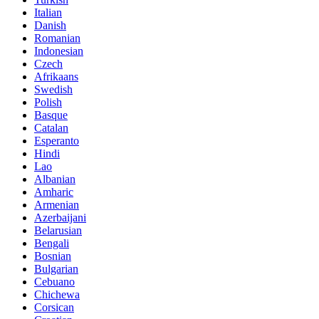
Italian
Danish
Romanian
Indonesian
Czech
Afrikaans
Swedish
Polish
Basque
Catalan
Esperanto
Hindi
Lao
Albanian
Amharic
Armenian
Azerbaijani
Belarusian
Bengali
Bosnian
Bulgarian
Cebuano
Chichewa
Corsican