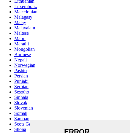
Lithuanian
Luxembou..
Macedonian
Malagasy
Malay
Malayalam
Maltese
Maori
Marathi
Mongolian
Burmese
Nepali
Norwegian
Pashto
Persian
Punjabi
Serbian
Sesotho
Sinhala
Slovak
Slovenian
Somali
Samoan
Scots Gaelic
Shona